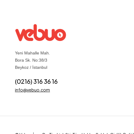
Yeni Mahalle Mah.
Bora Sk. No:38/3
Beykoz / İstanbul
(0216) 316 36 16
info@vebuo.com