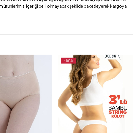
im ürünlerimizi içeriği belli olmayacak şekilde paketleyerek kargoya
-18%