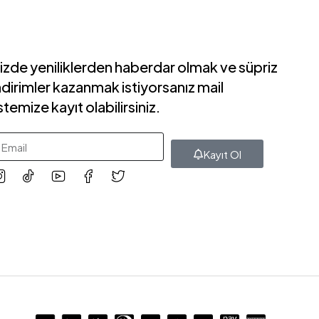
izde yeniliklerden haberdar olmak ve süpriz
ndirimler kazanmak istiyorsanız mail
istemize kayıt olabilirsiniz.
Kayıt Ol