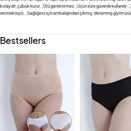
kolaydır, çabuk kurur. ; Ütü gerektirmez. ; Uzun süre güvenle kullanılı
vermekteyiz. ; Sağlığınız için ambalajından çıkmış, denenmiş giyim ürü
Bestsellers