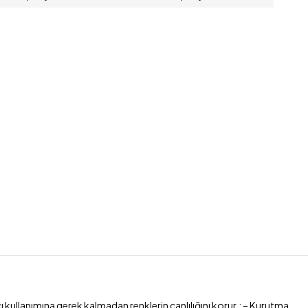
kullanımına gerek kalmadan renklerin canlılığını korur.; – Kurutma