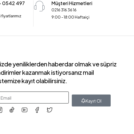
 - 0542 497
Müşteri Hizmetleri
0216 316 36 16
 fiyatlarımız
9:00 - 18:00 Haftaiçi
izde yeniliklerden haberdar olmak ve süpriz
ndirimler kazanmak istiyorsanız mail
istemize kayıt olabilirsiniz.
Kayıt Ol