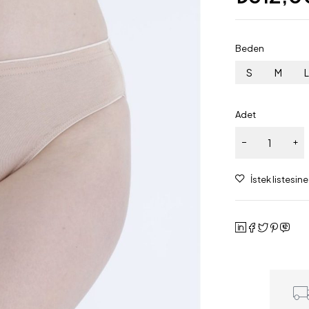
Beden
S
M
Adet