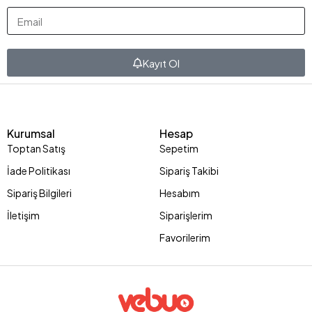
Kayıt Ol
Kurumsal
Hesap
Toptan Satış
Sepetim
İade Politikası
Sipariş Takibi
Sipariş Bilgileri
Hesabım
İletişim
Siparişlerim
Favorilerim