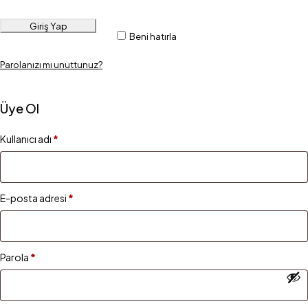
Giriş Yap
Beni hatırla
Parolanızı mı unuttunuz?
Üye Ol
Kullanıcı adı
*
E-posta adresi
*
Parola
*