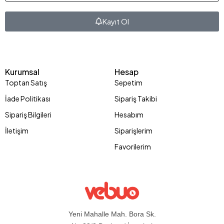
Kayıt Ol
Kurumsal
Hesap
Toptan Satış
Sepetim
İade Politikası
Sipariş Takibi
Sipariş Bilgileri
Hesabım
İletişim
Siparişlerim
Favorilerim
Yeni Mahalle Mah. Bora Sk.