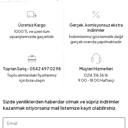
Ücretsiz Kargo
Gerçek, komisyonsuz ekstra
indirimler
1000 TL ve üzeri tüm
siparişlerinizde geçerlidir.
İndirimlerimiz göstermelik değil
gerçek oranda yapılmaktadır.
Toptan Satış - 0542 497 02 98
Müşteri Hizmetleri
Toplu alımlardaki fiyatlarımız
0216 316 36 16
için bize ulaşın
9:00 - 18:00 Haftaiçi
Sizde yeniliklerden haberdar olmak ve süpriz indirimler
kazanmak istiyorsanız mail listemize kayıt olabilirsiniz.