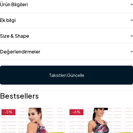
Ürün Bilgileri
Ek bilgi
Size & Shape
Değerlendirmeler
Taksitleri Güncelle
Bestsellers
-5%
-6%