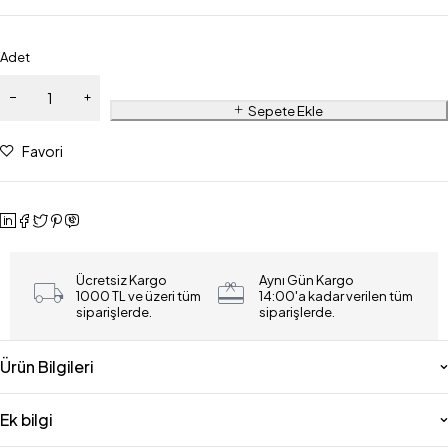
Adet
Sepete Ekle
Favori
Ücretsiz Kargo
Aynı Gün Kargo
1000 TL ve üzeri tüm
14:00'a kadar verilen tüm
siparişlerde.
siparişlerde.
Ürün Bilgileri
Ek bilgi