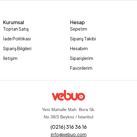
Kurumsal
Hesap
Toptan Satış
Sepetim
İade Politikası
Sipariş Takibi
Sipariş Bilgileri
Hesabım
İletişim
Siparişlerim
Favorilerim
Yeni Mahalle Mah. Bora Sk.
No:38/3 Beykoz / İstanbul
(0216) 316 36 16
info@vebuo.com