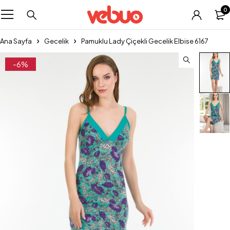
0
Ana Sayfa
Gecelik
Pamuklu Lady Çiçekli Gecelik Elbise 6167
-6%