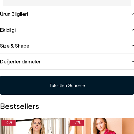
Ürün Bilgileri
Ek bilgi
Size & Shape
Değerlendirmeler
Taksitleri Güncelle
Bestsellers
-6%
-7%