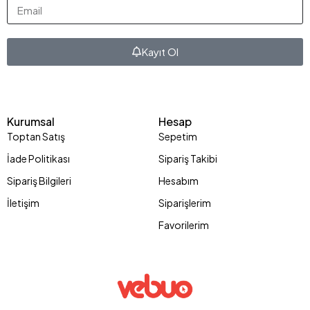
Kayıt Ol
Kurumsal
Hesap
Toptan Satış
Sepetim
İade Politikası
Sipariş Takibi
Sipariş Bilgileri
Hesabım
İletişim
Siparişlerim
Favorilerim