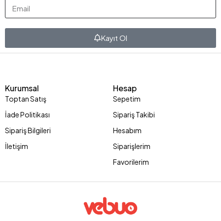
Kayıt Ol
Kurumsal
Hesap
Toptan Satış
Sepetim
İade Politikası
Sipariş Takibi
Sipariş Bilgileri
Hesabım
İletişim
Siparişlerim
Favorilerim