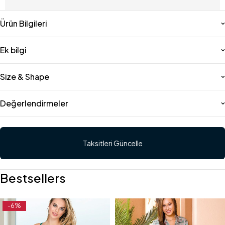
Ürün Bilgileri
Ek bilgi
Size & Shape
Değerlendirmeler
Taksitleri Güncelle
Bestsellers
-6%