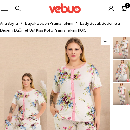
0
Ana Sayfa
Büyük Beden Pijama Takımı
Lady Büyük Beden Gül
Desenli Düğmeli Üst Kısa Kollu Pijama Takımı 11015