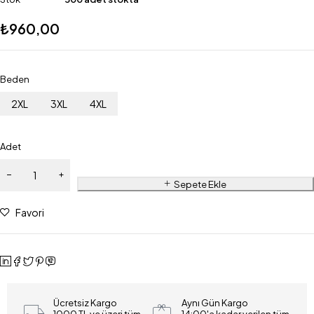
₺
960,00
Beden
2XL
3XL
4XL
Adet
Sepete Ekle
Favori
Ücretsiz Kargo
Aynı Gün Kargo