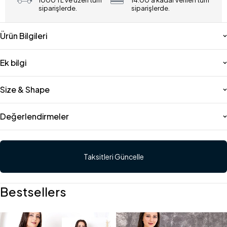
1000 TL ve üzeri tüm
14:00'a kadar verilen tüm
siparişlerde.
siparişlerde.
Ürün Bilgileri
Ek bilgi
Size & Shape
Değerlendirmeler
Taksitleri Güncelle
Bestsellers