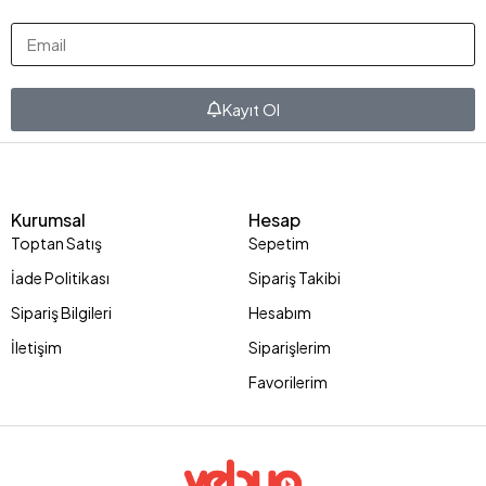
Kayıt Ol
Kurumsal
Hesap
Toptan Satış
Sepetim
İade Politikası
Sipariş Takibi
Sipariş Bilgileri
Hesabım
İletişim
Siparişlerim
Favorilerim