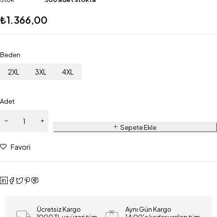
₺
1.366,00
Beden
2XL
3XL
4XL
Adet
Sepete Ekle
Favori
Ücretsiz Kargo
Aynı Gün Kargo