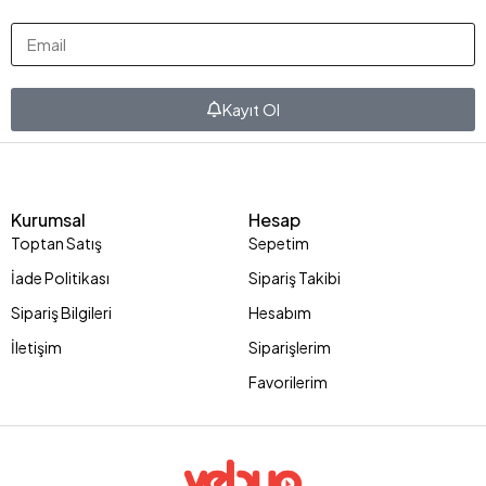
Kayıt Ol
Kurumsal
Hesap
Toptan Satış
Sepetim
İade Politikası
Sipariş Takibi
Sipariş Bilgileri
Hesabım
İletişim
Siparişlerim
Favorilerim