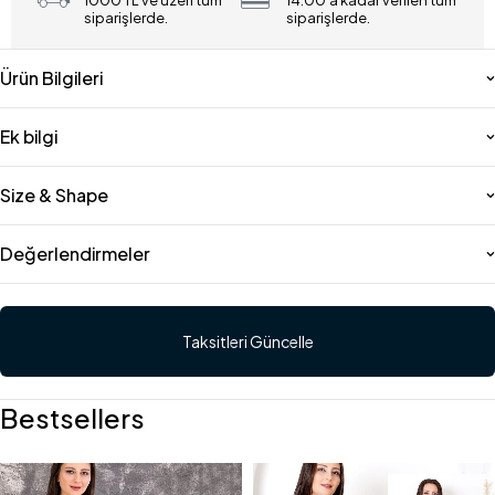
1000 TL ve üzeri tüm
14:00'a kadar verilen tüm
siparişlerde.
siparişlerde.
Ürün Bilgileri
Ek bilgi
Size & Shape
Değerlendirmeler
Taksitleri Güncelle
Bestsellers