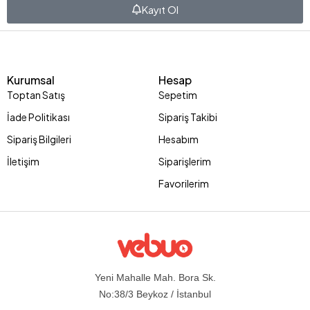
Kayıt Ol
Kurumsal
Hesap
Toptan Satış
Sepetim
İade Politikası
Sipariş Takibi
Sipariş Bilgileri
Hesabım
İletişim
Siparişlerim
Favorilerim
Yeni Mahalle Mah. Bora Sk.
No:38/3 Beykoz / İstanbul