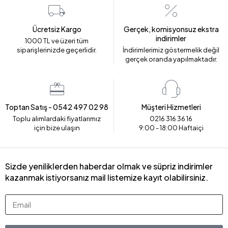
Ücretsiz Kargo
Gerçek, komisyonsuz ekstra
indirimler
1000 TL ve üzeri tüm
siparişlerinizde geçerlidir.
İndirimlerimiz göstermelik değil
gerçek oranda yapılmaktadır.
Toptan Satış - 0542 497 02 98
Müşteri Hizmetleri
Toplu alımlardaki fiyatlarımız
0216 316 36 16
için bize ulaşın
9:00 - 18:00 Haftaiçi
Sizde yeniliklerden haberdar olmak ve süpriz indirimler
kazanmak istiyorsanız mail listemize kayıt olabilirsiniz.