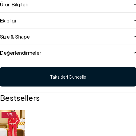
Ürün Bilgileri
Ek bilgi
Size & Shape
Değerlendirmeler
Taksitleri Güncelle
Bestsellers
-6%