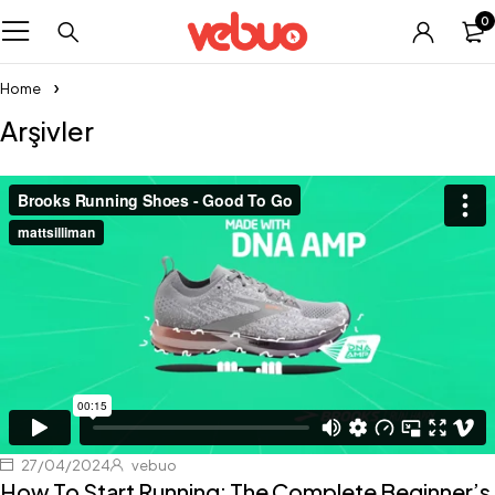
0
Home
Arşivler
27/04/2024
vebuo
How To Start Running: The Complete Beginner’s