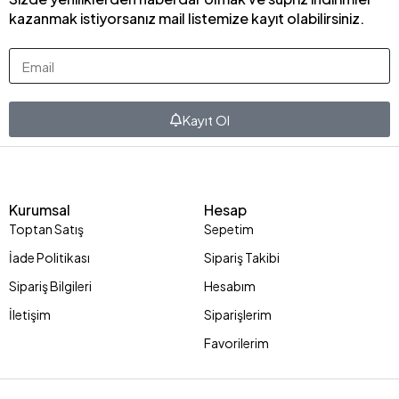
kazanmak istiyorsanız mail listemize kayıt olabilirsiniz.
Kayıt Ol
Kurumsal
Hesap
Toptan Satış
Sepetim
İade Politikası
Sipariş Takibi
Sipariş Bilgileri
Hesabım
İletişim
Siparişlerim
Favorilerim