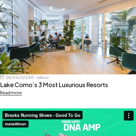
28/04/2024
vebuo
Lake Como’s 3 Most Luxurious Resorts
Read more