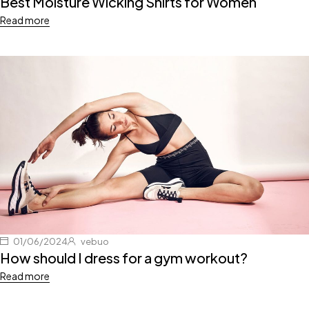
Best Moisture Wicking Shirts for Women
Read more
01/06/2024
vebuo
How should I dress for a gym workout?
Read more