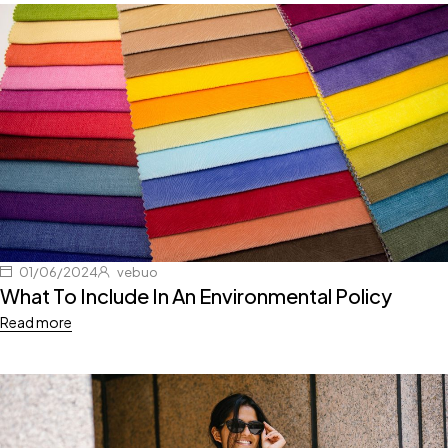
01/06/2024
vebuo
What To Include In An Environmental Policy
Read more