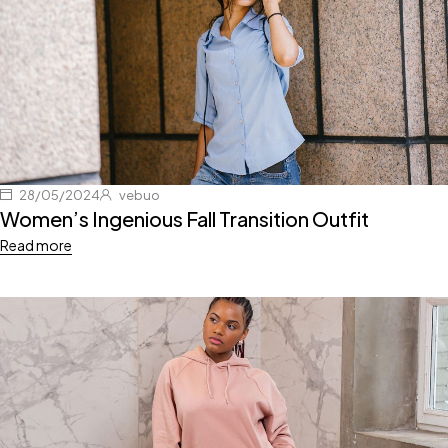
28/05/2024
vebuo
Women’s Ingenious Fall Transition Outfit
Read more