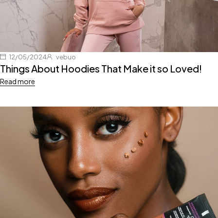
12/05/2024
vebuo
Things About Hoodies That Make it so Loved!
Read more