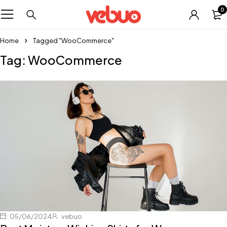
0
Home
Tagged "WooCommerce"
Tag: WooCommerce
05/06/2024
vebuo