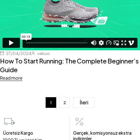
27/04/2024
vebuo
How To Start Running: The Complete Beginner’s
Guide
Read more
İleri
1
2
Ücretsiz Kargo
Gerçek, komisyonsuz ekstra
indirimler