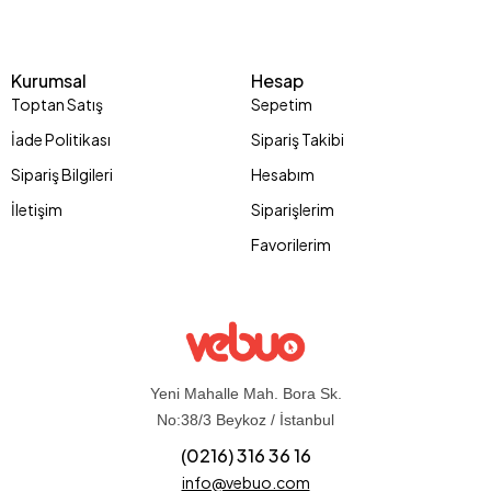
Kurumsal
Hesap
Toptan Satış
Sepetim
İade Politikası
Sipariş Takibi
Sipariş Bilgileri
Hesabım
İletişim
Siparişlerim
Favorilerim
Yeni Mahalle Mah. Bora Sk.
No:38/3 Beykoz / İstanbul
(0216) 316 36 16
info@vebuo.com