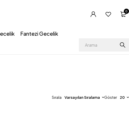
0
ecelik
Fantezi Gecelik
Sırala
Varsayılan Sıralama
Göster
20