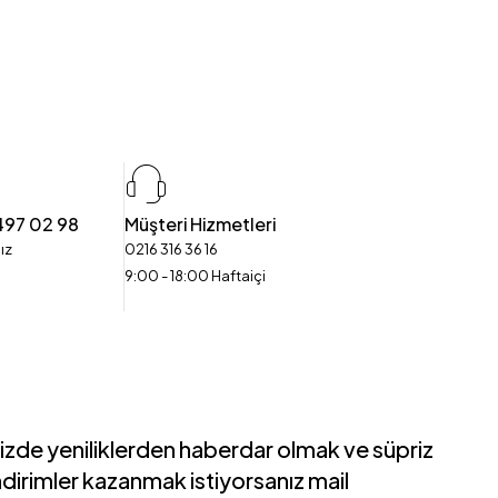
497 02 98
Müşteri Hizmetleri
ız
0216 316 36 16
9:00 - 18:00 Haftaiçi
izde yeniliklerden haberdar olmak ve süpriz
ndirimler kazanmak istiyorsanız mail