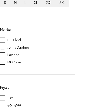
S
M
L
XL
2XL
3XL
Marka
BELLİZZİ
Jenny Daphne
Lavieor
Mk Claws
Fiyat
Tümü
₺0 - ₺199