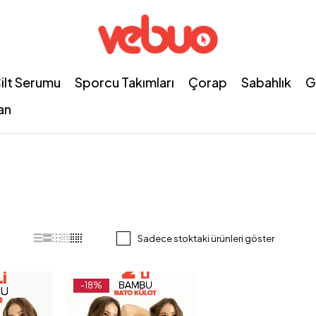
ilt Serumu
Sporcu Takımları
Çorap
Sabahlık
G
an
Sadece stoktaki ürünleri göster
-18%