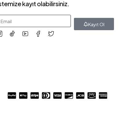
istemize kayıt olabilirsiniz.
Kayıt Ol