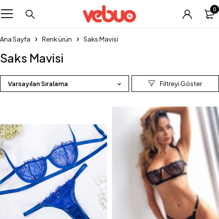
0
Ana Sayfa
Renk ürün
Saks Mavisi
Saks Mavisi
Varsayılan Sıralama