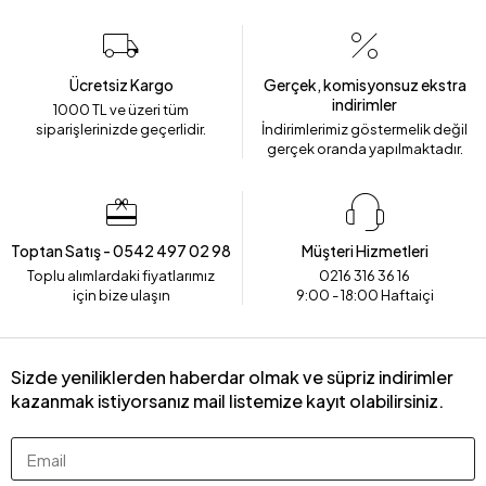
Ücretsiz Kargo
Gerçek, komisyonsuz ekstra
indirimler
1000 TL ve üzeri tüm
siparişlerinizde geçerlidir.
İndirimlerimiz göstermelik değil
gerçek oranda yapılmaktadır.
Toptan Satış - 0542 497 02 98
Müşteri Hizmetleri
Toplu alımlardaki fiyatlarımız
0216 316 36 16
için bize ulaşın
9:00 - 18:00 Haftaiçi
Sizde yeniliklerden haberdar olmak ve süpriz indirimler
kazanmak istiyorsanız mail listemize kayıt olabilirsiniz.