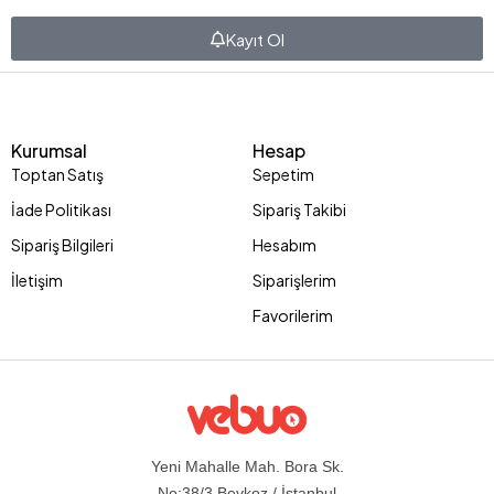
Kayıt Ol
Kurumsal
Hesap
Toptan Satış
Sepetim
İade Politikası
Sipariş Takibi
Sipariş Bilgileri
Hesabım
İletişim
Siparişlerim
Favorilerim
Yeni Mahalle Mah. Bora Sk.
No:38/3 Beykoz / İstanbul