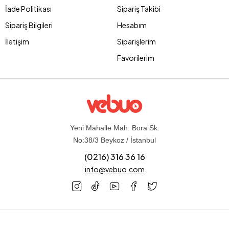
İade Politikası
Sipariş Takibi
Sipariş Bilgileri
Hesabım
İletişim
Siparişlerim
Favorilerim
Yeni Mahalle Mah. Bora Sk.
No:38/3 Beykoz / İstanbul
(0216) 316 36 16
info@vebuo.com