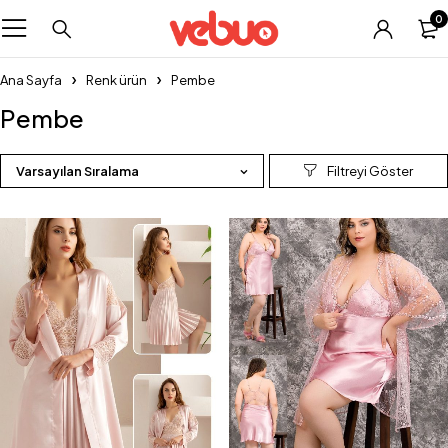
0
Ana Sayfa
Renk ürün
Pembe
Pembe
Varsayılan Sıralama