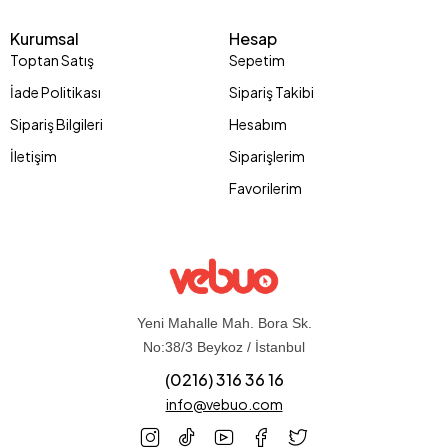
Kurumsal
Hesap
Toptan Satış
Sepetim
İade Politikası
Sipariş Takibi
Sipariş Bilgileri
Hesabım
İletişim
Siparişlerim
Favorilerim
Yeni Mahalle Mah. Bora Sk.
No:38/3 Beykoz / İstanbul
(0216) 316 36 16
info@vebuo.com