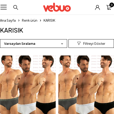
0
Ana Sayfa
Renk ürün
KARISIK
KARISIK
Varsayılan Sıralama