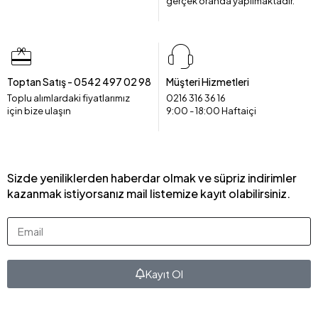
gerçek oranda yapılmaktadır.
Toptan Satış - 0542 497 02 98
Müşteri Hizmetleri
Toplu alımlardaki fiyatlarımız
0216 316 36 16
için bize ulaşın
9:00 - 18:00 Haftaiçi
Sizde yeniliklerden haberdar olmak ve süpriz indirimler
kazanmak istiyorsanız mail listemize kayıt olabilirsiniz.
Kayıt Ol