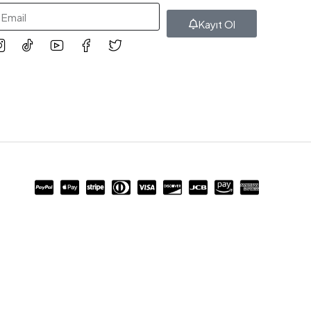
Kayıt Ol