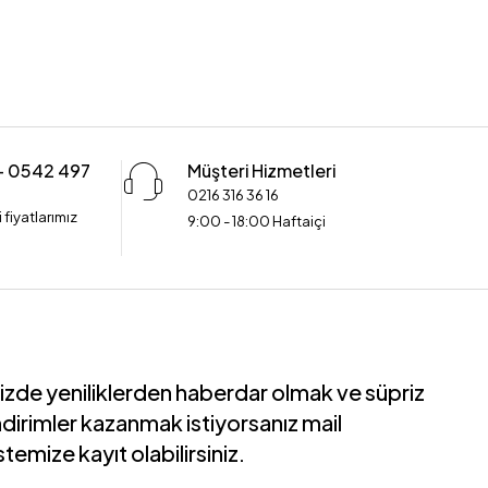
 - 0542 497
Müşteri Hizmetleri
0216 316 36 16
 fiyatlarımız
9:00 - 18:00 Haftaiçi
izde yeniliklerden haberdar olmak ve süpriz
ndirimler kazanmak istiyorsanız mail
istemize kayıt olabilirsiniz.