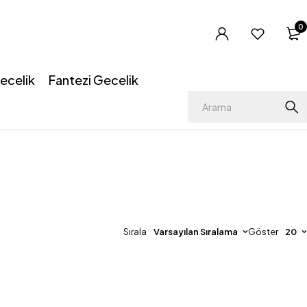
0
ecelik
Fantezi Gecelik
Sırala
Varsayılan Sıralama
Göster
20