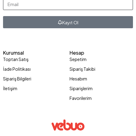
Kayıt Ol
Kurumsal
Hesap
Toptan Satış
Sepetim
İade Politikası
Sipariş Takibi
Sipariş Bilgileri
Hesabım
İletişim
Siparişlerim
Favorilerim