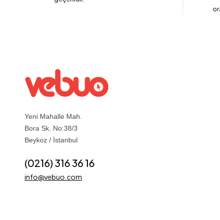
or
Yeni Mahalle Mah.
Bora Sk. No:38/3
Beykoz / İstanbul
(0216) 316 36 16
info@vebuo.com