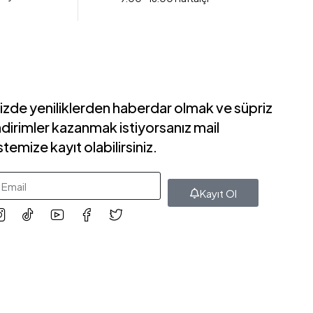
izde yeniliklerden haberdar olmak ve süpriz
ndirimler kazanmak istiyorsanız mail
istemize kayıt olabilirsiniz.
Kayıt Ol