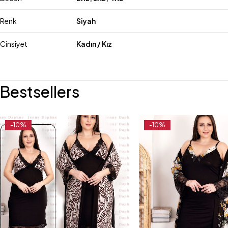
Renk
Siyah
Cinsiyet
Kadın / Kız
Bestsellers
-10%
-10%