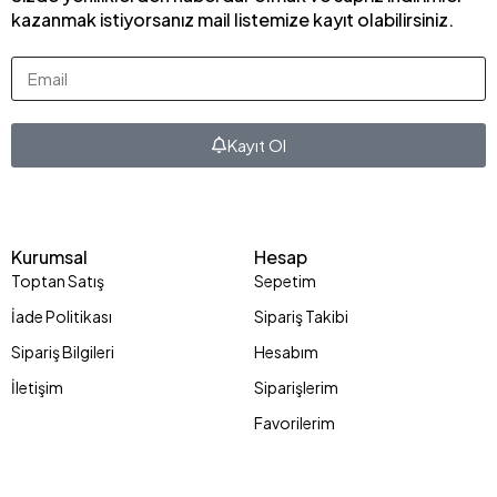
kazanmak istiyorsanız mail listemize kayıt olabilirsiniz.
Kayıt Ol
Kurumsal
Hesap
Toptan Satış
Sepetim
İade Politikası
Sipariş Takibi
Sipariş Bilgileri
Hesabım
İletişim
Siparişlerim
Favorilerim