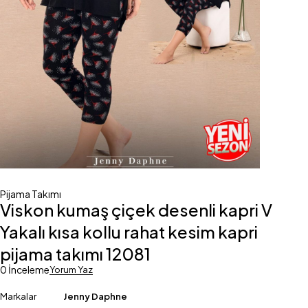
Pijama Takımı
Viskon kumaş çiçek desenli kapri V
Yakalı kısa kollu rahat kesim kapri
pijama takımı 12081
0 İnceleme
Yorum Yaz
Markalar
Jenny Daphne