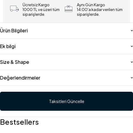
Ücretsiz Kargo
Aynı Gün Kargo
1000 TL ve üzeri tüm
14:00'a kadar verilen tüm
siparişlerde.
siparişlerde.
Ürün Bilgileri
Ek bilgi
Size & Shape
Değerlendirmeler
Taksitleri Güncelle
Bestsellers