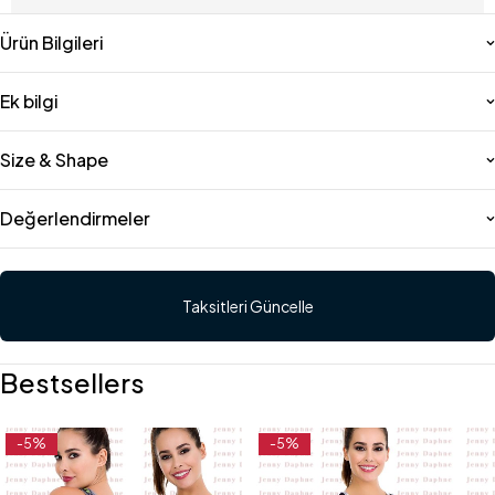
Ürün Bilgileri
Ek bilgi
Size & Shape
Değerlendirmeler
Taksitleri Güncelle
Bestsellers
-5%
-5%