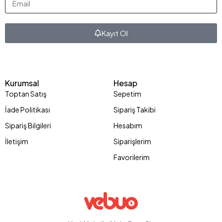
Kayıt Ol
Kurumsal
Hesap
Toptan Satış
Sepetim
İade Politikası
Sipariş Takibi
Sipariş Bilgileri
Hesabım
İletişim
Siparişlerim
Favorilerim