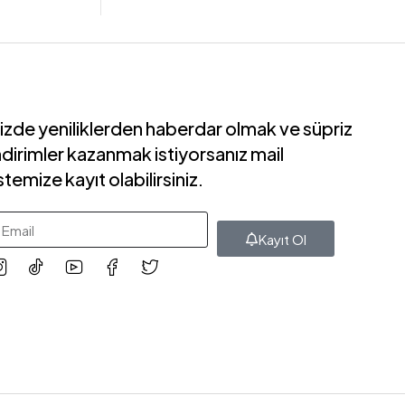
izde yeniliklerden haberdar olmak ve süpriz
ndirimler kazanmak istiyorsanız mail
istemize kayıt olabilirsiniz.
Kayıt Ol