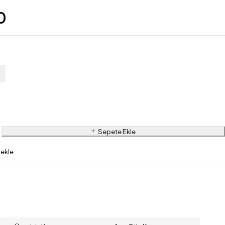
0
Sepete Ekle