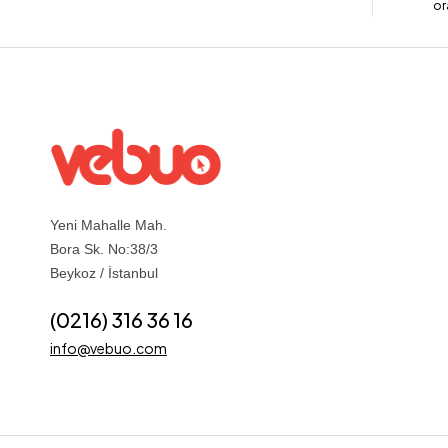
or
Yeni Mahalle Mah.
Bora Sk. No:38/3
Beykoz / İstanbul
(0216) 316 36 16
info@vebuo.com