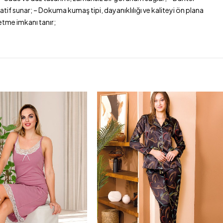
atif sunar; – Dokuma kumaş tipi, dayanıklılığı ve kaliteyi ön plana
 etme imkanı tanır;