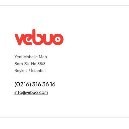
Yeni Mahalle Mah.
Bora Sk. No:38/3
Beykoz / İstanbul
(0216) 316 36 16
info@vebuo.com