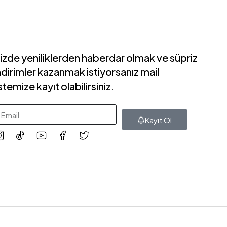
izde yeniliklerden haberdar olmak ve süpriz
ndirimler kazanmak istiyorsanız mail
istemize kayıt olabilirsiniz.
Kayıt Ol