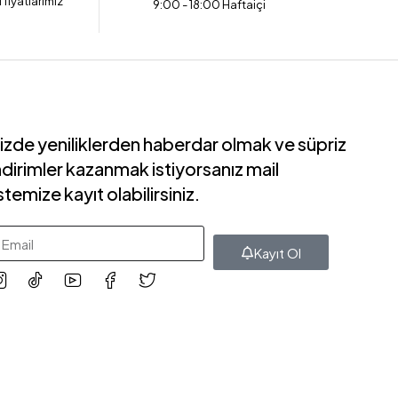
 fiyatlarımız
9:00 - 18:00 Haftaiçi
izde yeniliklerden haberdar olmak ve süpriz
ndirimler kazanmak istiyorsanız mail
istemize kayıt olabilirsiniz.
Kayıt Ol