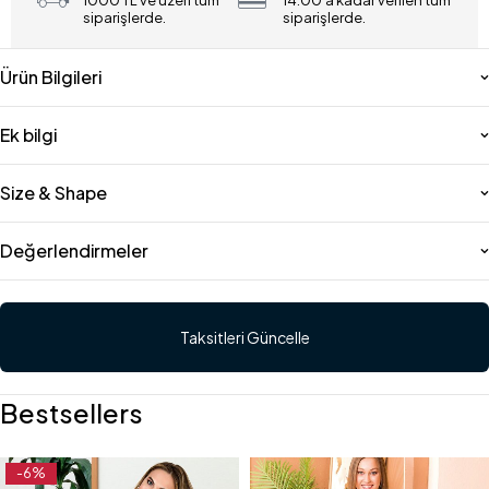
1000 TL ve üzeri tüm
14:00'a kadar verilen tüm
siparişlerde.
siparişlerde.
Ürün Bilgileri
Ek bilgi
Size & Shape
Değerlendirmeler
Taksitleri Güncelle
Bestsellers
-6%