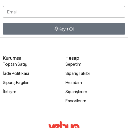
Kayıt Ol
Kurumsal
Hesap
Toptan Satış
Sepetim
İade Politikası
Sipariş Takibi
Sipariş Bilgileri
Hesabım
İletişim
Siparişlerim
Favorilerim