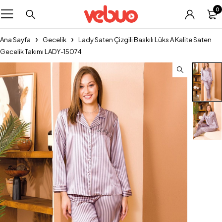
0
Ana Sayfa
Gecelik
Lady Saten Çizgili Baskılı Lüks A Kalite Saten
Gecelik Takımı LADY-15074