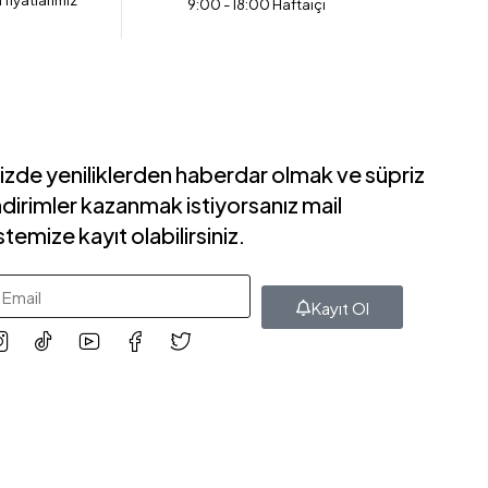
 fiyatlarımız
9:00 - 18:00 Haftaiçi
izde yeniliklerden haberdar olmak ve süpriz
ndirimler kazanmak istiyorsanız mail
istemize kayıt olabilirsiniz.
Kayıt Ol