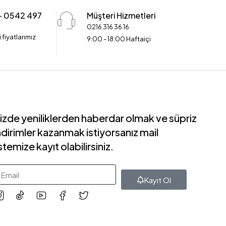
 - 0542 497
Müşteri Hizmetleri
0216 316 36 16
 fiyatlarımız
9:00 - 18:00 Haftaiçi
izde yeniliklerden haberdar olmak ve süpriz
ndirimler kazanmak istiyorsanız mail
istemize kayıt olabilirsiniz.
Kayıt Ol