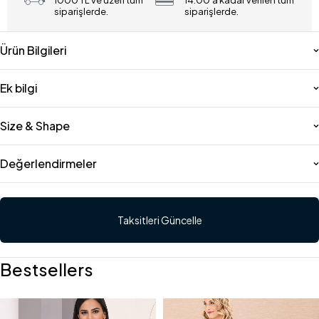
1000 TL ve üzeri tüm
14:00'a kadar verilen tüm
siparişlerde.
siparişlerde.
Ürün Bilgileri
Ek bilgi
Size & Shape
Değerlendirmeler
Taksitleri Güncelle
Bestsellers