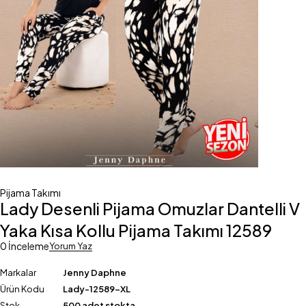
Pijama Takımı
Lady Desenli Pijama Omuzlar Dantelli V
Yaka Kısa Kollu Pijama Takımı 12589
0 İnceleme
Yorum Yaz
Markalar
Jenny Daphne
Ürün Kodu
Lady-12589-XL
Stok
500 adet stokta