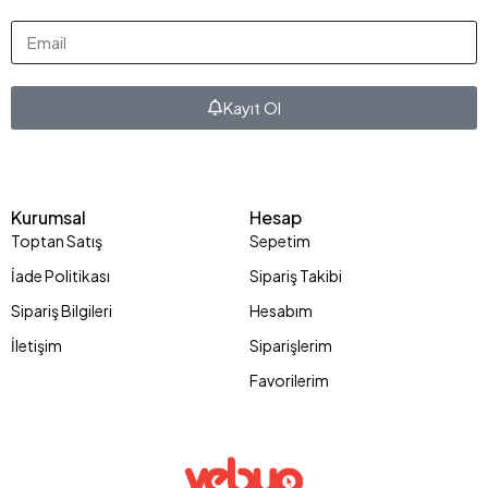
Kayıt Ol
Kurumsal
Hesap
Toptan Satış
Sepetim
İade Politikası
Sipariş Takibi
Sipariş Bilgileri
Hesabım
İletişim
Siparişlerim
Favorilerim