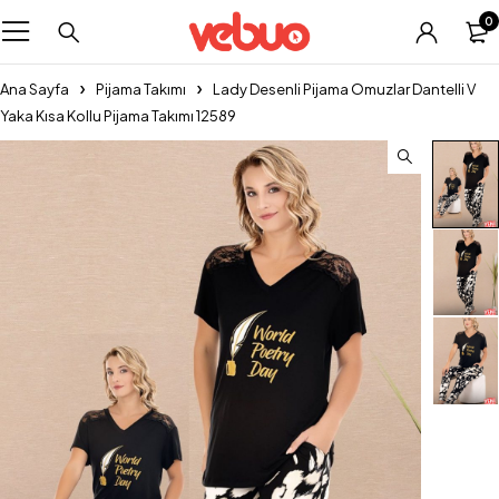
0
Ana Sayfa
Pijama Takımı
Lady Desenli Pijama Omuzlar Dantelli V
Yaka Kısa Kollu Pijama Takımı 12589