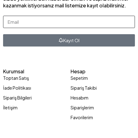
kazanmak istiyorsanız mail listemize kayıt olabilirsiniz.
Kayıt Ol
Kurumsal
Hesap
Toptan Satış
Sepetim
İade Politikası
Sipariş Takibi
Sipariş Bilgileri
Hesabım
İletişim
Siparişlerim
Favorilerim