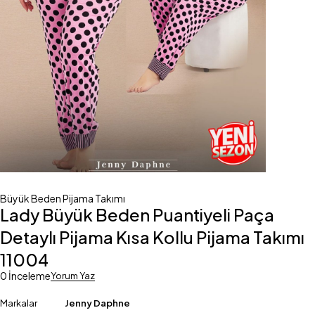
Büyük Beden Pijama Takımı
Lady Büyük Beden Puantiyeli Paça
Detaylı Pijama Kısa Kollu Pijama Takımı
11004
0 İnceleme
Yorum Yaz
Markalar
Jenny Daphne