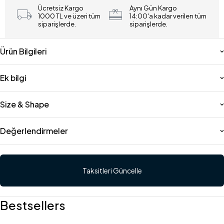
Ücretsiz Kargo
Aynı Gün Kargo
1000 TL ve üzeri tüm
14:00'a kadar verilen tüm
siparişlerde.
siparişlerde.
Ürün Bilgileri
Ek bilgi
Size & Shape
Değerlendirmeler
Taksitleri Güncelle
Bestsellers