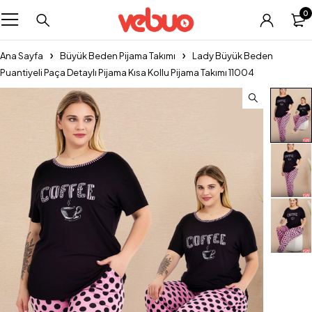
0
Ana Sayfa
Büyük Beden Pijama Takımı
Lady Büyük Beden
Puantiyeli Paça Detaylı Pijama Kısa Kollu Pijama Takımı 11004