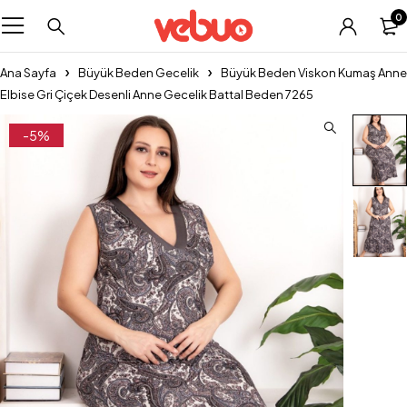
0
Ana Sayfa
Büyük Beden Gecelik
Büyük Beden Viskon Kumaş Anne
Elbise Gri Çiçek Desenli Anne Gecelik Battal Beden 7265
-5%