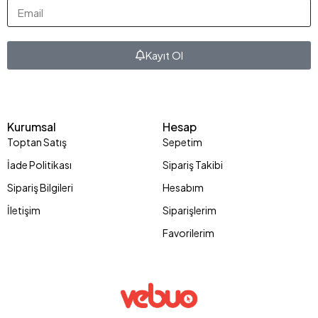
Kayıt Ol
Kurumsal
Hesap
Toptan Satış
Sepetim
İade Politikası
Sipariş Takibi
Sipariş Bilgileri
Hesabım
İletişim
Siparişlerim
Favorilerim