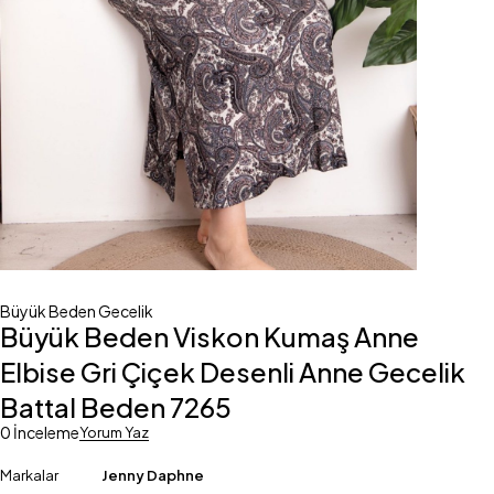
Büyük Beden Gecelik
Büyük Beden Viskon Kumaş Anne
Elbise Gri Çiçek Desenli Anne Gecelik
Battal Beden 7265
0 İnceleme
Yorum Yaz
Markalar
Jenny Daphne