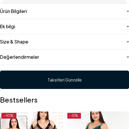
Ürün Bilgileri
Ek bilgi
Size & Shape
Değerlendirmeler
Taksitleri Güncelle
Bestsellers
-10%
-5%