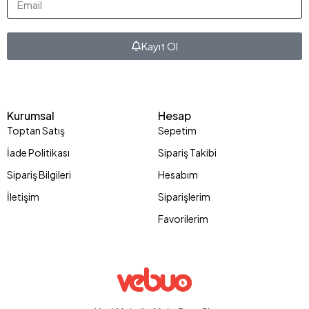
Kayıt Ol
Kurumsal
Hesap
Toptan Satış
Sepetim
İade Politikası
Sipariş Takibi
Sipariş Bilgileri
Hesabım
İletişim
Siparişlerim
Favorilerim