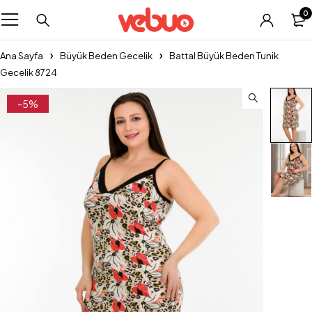
0
Ana Sayfa
Büyük Beden Gecelik
Battal Büyük Beden Tunik
Gecelik 8724
-5%