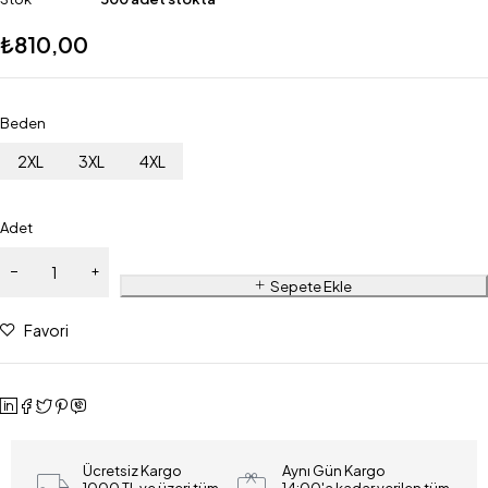
₺
810,00
Beden
2XL
3XL
4XL
Adet
Sepete Ekle
Favori
Ücretsiz Kargo
Aynı Gün Kargo