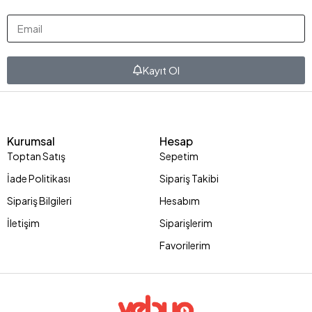
Kayıt Ol
Kurumsal
Hesap
Toptan Satış
Sepetim
İade Politikası
Sipariş Takibi
Sipariş Bilgileri
Hesabım
İletişim
Siparişlerim
Favorilerim