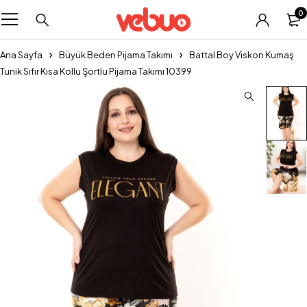
0
Ana Sayfa
Büyük Beden Pijama Takımı
Battal Boy Viskon Kumaş
Tunik Sıfır Kısa Kollu Şortlu Pijama Takımı 10399