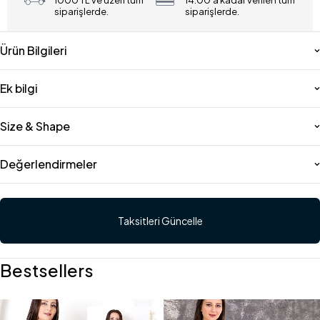
1000 TL ve üzeri tüm
14:00'a kadar verilen tüm
siparişlerde.
siparişlerde.
Ürün Bilgileri
Ek bilgi
Size & Shape
Değerlendirmeler
Taksitleri Güncelle
Bestsellers