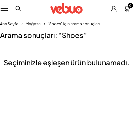
0
Ana Sayfa
Mağaza
“Shoes” için arama sonuçları
Arama sonuçları: “Shoes”
Seçiminizle eşleşen ürün bulunamadı.