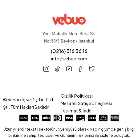
Yeni Mahalle Mah. Bora Sk.
No:38/3 Beykoz / İstanbul
(0216) 316 36 16
info@vebuo.com
Gizlilik Politikası
© Vebuo İç ve Dış Tic. Ltd.
Mesafeli Satış Sözleşmesi
Şti. Tüm Hakları Saklıdır
Teslimat & İade
Uzun yıllardır tekstil sektörünün yeni yüzü olarak, kadın giyimde geniş bilgi
birikimine sahip, tecrübeli ve donanımlı ekibimiz ile sizlerle buluştuk.