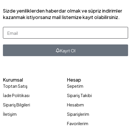
Sizde yeniliklerden haberdar olmak ve süpriz indirimler
kazanmak istiyorsanız mail listemize kayıt olabilirsiniz.
Kayıt Ol
Kurumsal
Hesap
Toptan Satış
Sepetim
İade Politikası
Sipariş Takibi
Sipariş Bilgileri
Hesabım
İletişim
Siparişlerim
Favorilerim